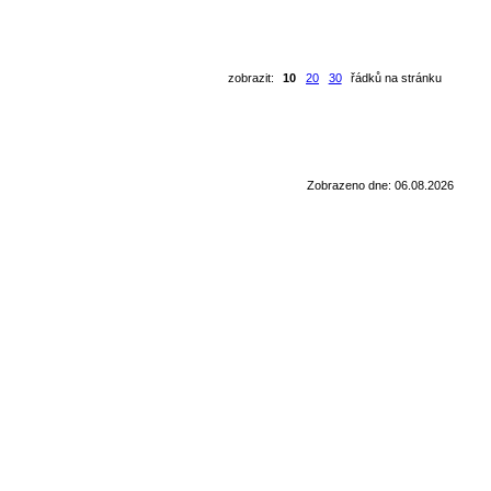
zobrazit:
10
20
30
řádků na stránku
Zobrazeno dne: 06.08.2026