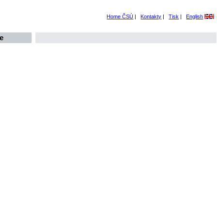
Home ČSÚ
|
Kontakty
|
Tisk
|
English
e