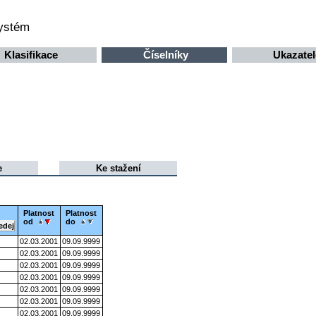
systém
Klasifikace
Číselníky
Ukazatel
e
Ke stažení
Platnost
Platnost
od
do
02.03.2001
09.09.9999
02.03.2001
09.09.9999
02.03.2001
09.09.9999
02.03.2001
09.09.9999
02.03.2001
09.09.9999
02.03.2001
09.09.9999
02.03.2001
09.09.9999