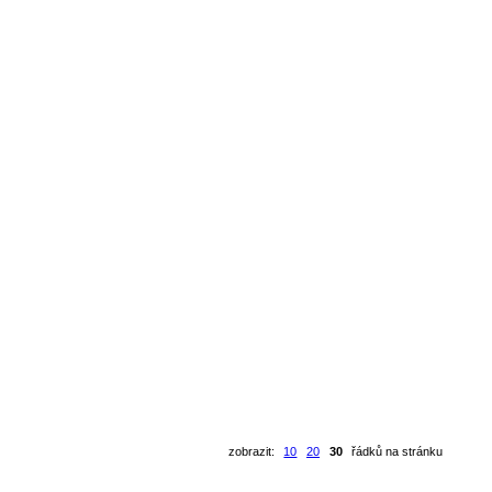
zobrazit:
10
20
30
řádků na stránku