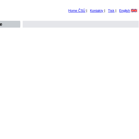
Home ČSÚ
|
Kontakty
|
Tisk
|
English
e