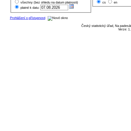
všechny (bez ohledu na datum platnosti)
cs
en
platné k datu:
Prohlášení o přístupnosti
Český statistický úřad, Na padesát
Verze: 1.