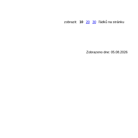
zobrazit:
10
20
30
řádků na stránku
Zobrazeno dne: 05.08.2026