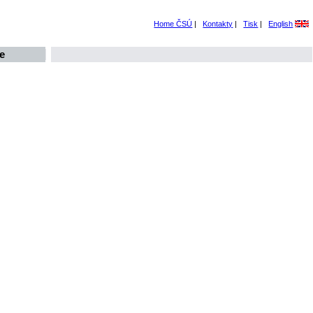
Home ČSÚ
|
Kontakty
|
Tisk
|
English
e