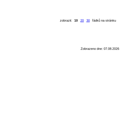
zobrazit:
10
20
30
řádků na stránku
Zobrazeno dne: 07.08.2026