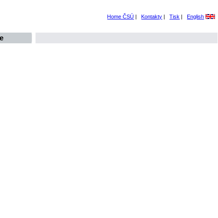
Home ČSÚ
|
Kontakty
|
Tisk
|
English
e