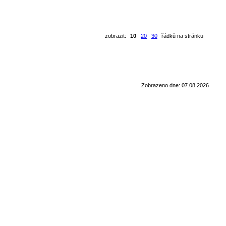
zobrazit:
10
20
30
řádků na stránku
Zobrazeno dne: 07.08.2026