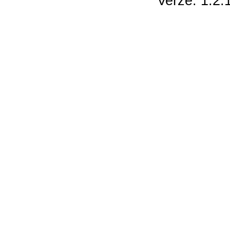
Verze: 1.2.