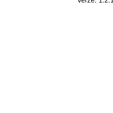
Verze: 1.2.