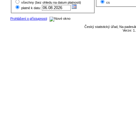
všechny (bez ohledu na datum platnosti)
cs
platné k datu:
Prohlášení o přístupnosti
Český statistický úřad, Na padesát
Verze: 1.