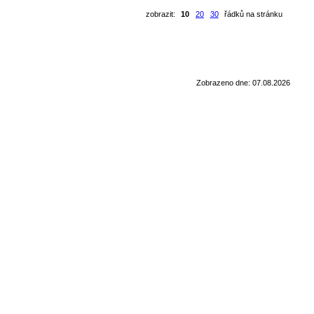
zobrazit:
10
20
30
řádků na stránku
Zobrazeno dne: 07.08.2026