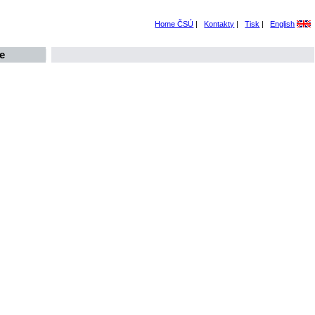
Home ČSÚ
|
Kontakty
|
Tisk
|
English
e