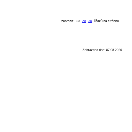
zobrazit:
10
20
30
řádků na stránku
Zobrazeno dne: 07.08.2026