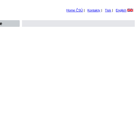
Home ČSÚ
|
Kontakty
|
Tisk
|
English
e