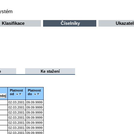
systém
Klasifikace
Číselníky
Ukazatel
e
Ke stažení
Platnost
Platnost
od
do
02.03.2001
09.09.9999
02.03.2001
09.09.9999
02.03.2001
09.09.9999
02.03.2001
09.09.9999
02.03.2001
09.09.9999
02.03.2001
09.09.9999
02.03.2001
09.09.9999