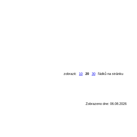
zobrazit:
10
20
30
řádků na stránku
Zobrazeno dne: 06.08.2026